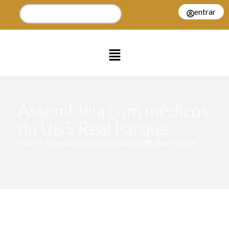
entrar
Assembleia com médicos
da UBS Real Parque
Home > Assembleia com médicos da UBS Real Parque