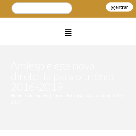
entrar
Amlesp elege nova
diretoria para o triênio
2016-2019
Home > Amlesp elege nova diretoria para o triênio 2016-
2019