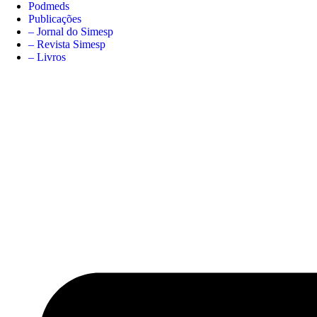
Podmeds
Publicações
– Jornal do Simesp
– Revista Simesp
– Livros