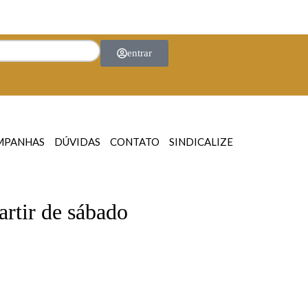
entrar
MPANHAS
DÚVIDAS
CONTATO
SINDICALIZE
artir de sábado