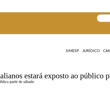
SIMESP
JURÍDICO
CA
alianos estará exposto ao público p
blico partir de sábado