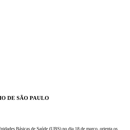
IO DE SÃO PAULO
 Unidades Básicas de Saúde (UBS) no dia 18 de março, orienta os