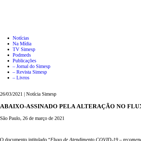
Notícias
Na Mídia
TV Simesp
Podmeds
Publicações
– Jornal do Simesp
– Revista Simesp
– Livros
26/03/2021 | Notícia Simesp
ABAIXO-ASSINADO PELA ALTERAÇÃO NO FLUX
São Paulo, 26 de março de 2021
O documento intitulado “
Fluxo de Atendimento COVID-19 – recomend