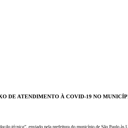
O DE ATENDIMENTO À COVID-19 NO MUNICÍP
ação técnica
”, enviado pela prefeitura do município de São Paulo às