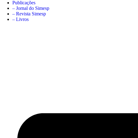
Publicações
– Jornal do Simesp
– Revista Simesp
– Livros