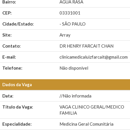
Bairro:
AGUA RASA
CEP:
03331001
Cidade/Estado:
- SÃO PAULO
Site:
Array
Contato:
DR HENRY FARCAIT CHAN
E-mail:
clinicamedicaluizfarcait@gmail.com
Telefone:
Não disponível
Dados da Vaga
Data:
//Não informada
Título da Vaga:
VAGA CLINICO GERAL/MEDICO
FAMILIA
Especialidade:
Medicina Geral Comunitária