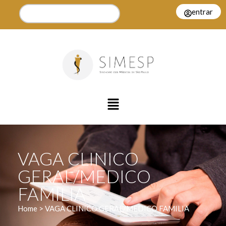
entrar
VAGA CLINICO
GERAL/MEDICO
FAMILIA
Home > VAGA CLINICO GERAL/MEDICO FAMILIA