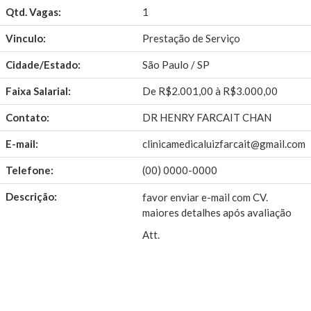
Qtd. Vagas:
1
Vinculo:
Prestação de Serviço
Cidade/Estado:
São Paulo / SP
Faixa Salarial:
De R$2.001,00 à R$3.000,00
Contato:
DR HENRY FARCAIT CHAN
E-mail:
clinicamedicaluizfarcait@gmail.com
Telefone:
(00) 0000-0000
Descrição:
favor enviar e-mail com CV.
maiores detalhes após avaliação
Att.