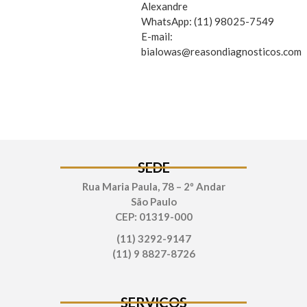
Alexandre
WhatsApp: (11) 98025-7549
E-mail:
bialowas@reasondiagnosticos.com
SEDE
Rua Maria Paula, 78 – 2º Andar
São Paulo
CEP: 01319-000
(11) 3292-9147
(11) 9 8827-8726
SERVIÇOS