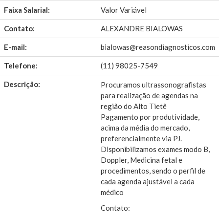
Faixa Salarial:
Valor Variável
Contato:
ALEXANDRE BIALOWAS
E-mail:
bialowas@reasondiagnosticos.com
Telefone:
(11) 98025-7549
Descrição:
Procuramos ultrassonografistas
para realização de agendas na
região do Alto Tietê
Pagamento por produtividade,
acima da média do mercado,
preferencialmente via PJ.
Disponibilizamos exames modo B,
Doppler, Medicina fetal e
procedimentos, sendo o perfil de
cada agenda ajustável a cada
médico
Contato: