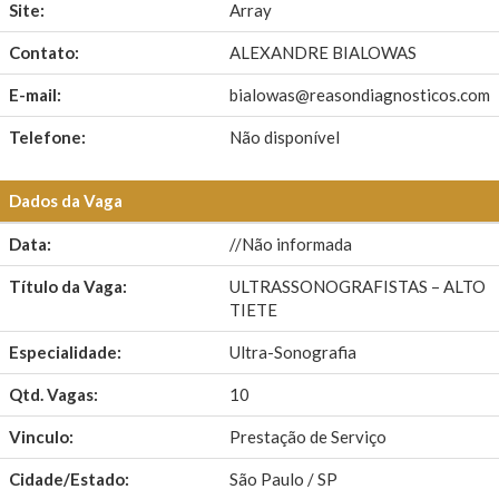
Site:
Array
Contato:
ALEXANDRE BIALOWAS
E-mail:
bialowas@reasondiagnosticos.com
Telefone:
Não disponível
Dados da Vaga
Data:
//Não informada
Título da Vaga:
ULTRASSONOGRAFISTAS – ALTO
TIETE
Especialidade:
Ultra-Sonografia
Qtd. Vagas:
10
Vinculo:
Prestação de Serviço
Cidade/Estado:
São Paulo / SP