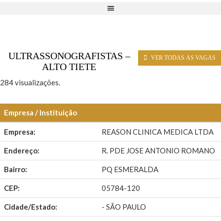
ULTRASSONOGRAFISTAS –
VER TODAS AS VAGAS
ALTO TIETE
284 visualizações.
Empresa / Instituição
Empresa:
REASON CLINICA MEDICA LTDA
Endereço:
R. PDE JOSE ANTONIO ROMANO
Bairro:
PQ ESMERALDA
CEP:
05784-120
Cidade/Estado:
- SÃO PAULO