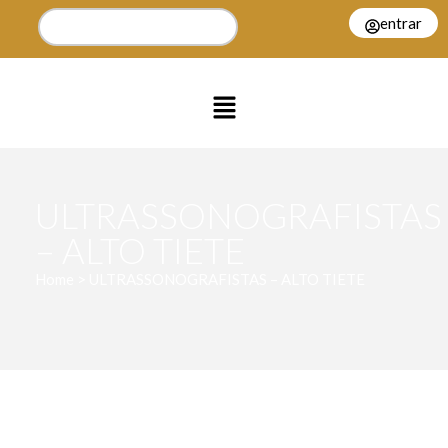
entrar
ULTRASSONOGRAFISTAS
– ALTO TIETE
Home > ULTRASSONOGRAFISTAS – ALTO TIETE