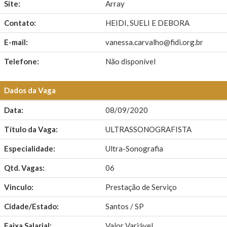
Site:
Array
Contato:
HEIDI, SUELI E DEBORA
E-mail:
vanessa.carvalho@fidi.org.br
Telefone:
Não disponível
Dados da Vaga
Data:
08/09/2020
Título da Vaga:
ULTRASSONOGRAFISTA
Especialidade:
Ultra-Sonografia
Qtd. Vagas:
06
Vinculo:
Prestação de Serviço
Cidade/Estado:
Santos / SP
Faixa Salarial:
Valor Variável