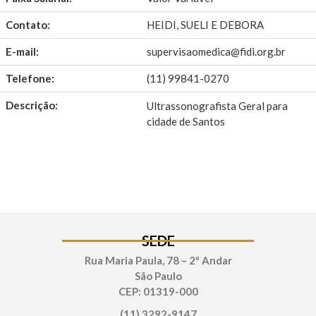
Contato:
HEIDI, SUELI E DEBORA
E-mail:
supervisaomedica@fidi.org.br
Telefone:
(11) 99841-0270
Descrição:
Ultrassonografista Geral para
cidade de Santos
SEDE
Rua Maria Paula, 78 – 2º Andar
São Paulo
CEP: 01319-000
(11) 3292-9147