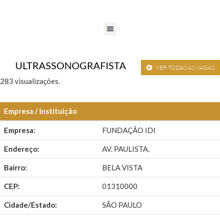
ULTRASSONOGRAFISTA
VER TODAS AS VAGAS
283 visualizações.
Empresa / Instituição
Empresa:
FUNDAÇÃO IDI
Endereço:
AV. PAULISTA,
Bairro:
BELA VISTA
CEP:
01310000
Cidade/Estado:
SÃO PAULO