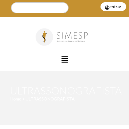
entrar
ULTRASSONOGRAFISTA
Home > ULTRASSONOGRAFISTA