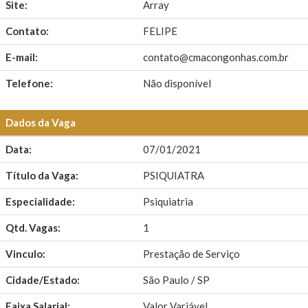
Site:
Array
Contato:
FELIPE
E-mail:
contato@cmacongonhas.com.br
Telefone:
Não disponível
Dados da Vaga
Data:
07/01/2021
Título da Vaga:
PSIQUIATRA
Especialidade:
Psiquiatria
Qtd. Vagas:
1
Vinculo:
Prestação de Serviço
Cidade/Estado:
São Paulo / SP
Faixa Salarial:
Valor Variável