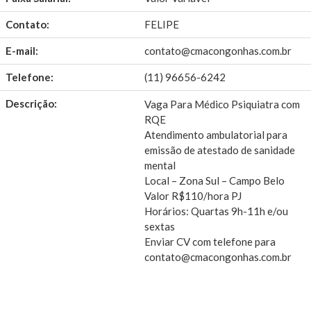
Contato:
FELIPE
E-mail:
contato@cmacongonhas.com.br
Telefone:
(11) 96656-6242
Descrição:
Vaga Para Médico Psiquiatra com
RQE
Atendimento ambulatorial para
emissão de atestado de sanidade
mental
Local – Zona Sul – Campo Belo
Valor R$110/hora PJ
Horários: Quartas 9h-11h e/ou
sextas
Enviar CV com telefone para
contato@cmacongonhas.com.br