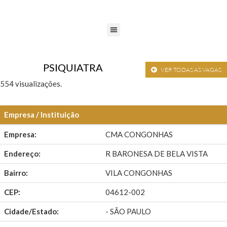
PSIQUIATRA
VER TODAS AS VAGAS
554 visualizações.
Empresa / Instituição
Empresa:
CMA CONGONHAS
Endereço:
R BARONESA DE BELA VISTA
Bairro:
VILA CONGONHAS
CEP:
04612-002
Cidade/Estado:
- SÃO PAULO