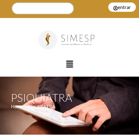
entrar
PSIQUIATRA
Home > PSIQUIATRA