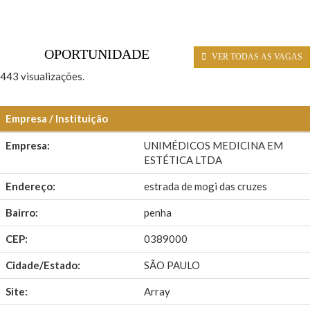
OPORTUNIDADE
VER TODAS AS VAGAS
443 visualizações.
Empresa / Instituição
Empresa:
UNIMÉDICOS MEDICINA EM
ESTÉTICA LTDA
Endereço:
estrada de mogi das cruzes
Bairro:
penha
CEP:
0389000
Cidade/Estado:
SÃO PAULO
Site:
Array