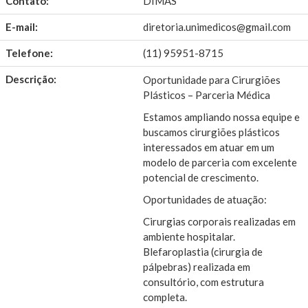
Contato:
DIMAS
E-mail:
diretoria.unimedicos@gmail.com
Telefone:
(11) 95951-8715
Descrição:
Oportunidade para Cirurgiões
Plásticos – Parceria Médica
Estamos ampliando nossa equipe e
buscamos cirurgiões plásticos
interessados em atuar em um
modelo de parceria com excelente
potencial de crescimento.
Oportunidades de atuação:
Cirurgias corporais realizadas em
ambiente hospitalar.
Blefaroplastia (cirurgia de
pálpebras) realizada em
consultório, com estrutura
completa.