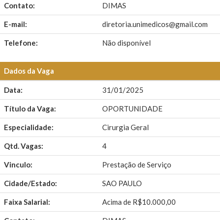
Contato:
DIMAS
E-mail:
diretoria.unimedicos@gmail.com
Telefone:
Não disponível
Dados da Vaga
Data:
31/01/2025
Título da Vaga:
OPORTUNIDADE
Especialidade:
Cirurgia Geral
Qtd. Vagas:
4
Vinculo:
Prestação de Serviço
Cidade/Estado:
SAO PAULO
Faixa Salarial:
Acima de R$10.000,00