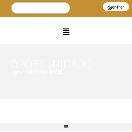
entrar
OPORTUNIDADE
Home > OPORTUNIDADE