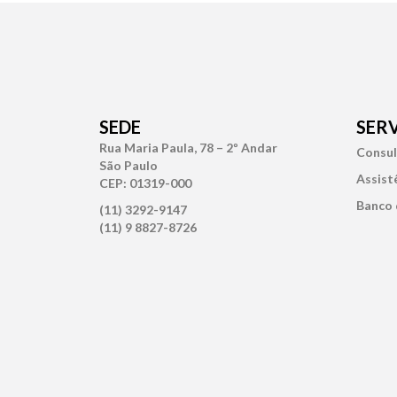
SEDE
SER
Rua Maria Paula, 78 – 2º Andar
Consul
São Paulo
Assist
CEP: 01319-000
Banco 
(11) 3292-9147
(11) 9 8827-8726