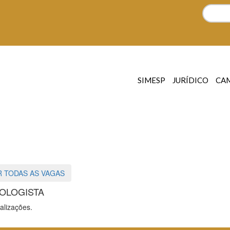
SIMESP
JURÍDICO
CA
 TODAS AS VAGAS
OLOGISTA
alizações.