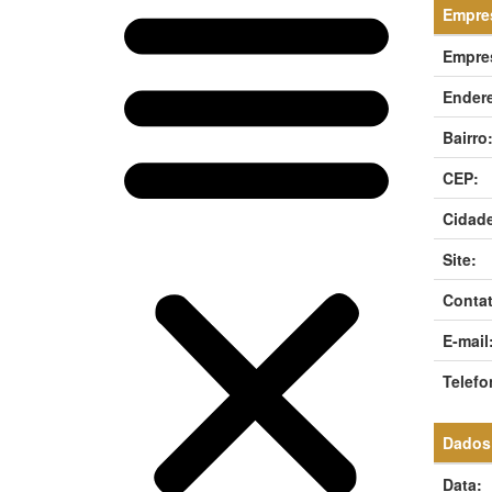
Empres
Empre
Ender
Bairro
CEP:
Cidade
Site:
Contat
E-mail
Telefo
Dados
Data: