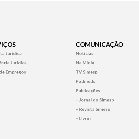
VIÇOS
COMUNICAÇÃO
ta Jurídica
Notícias
ência Jurídica
Na Mídia
de Empregos
TV Simesp
Podmeds
Publicações
– Jornal do Simesp
– Revista Simesp
– Livros