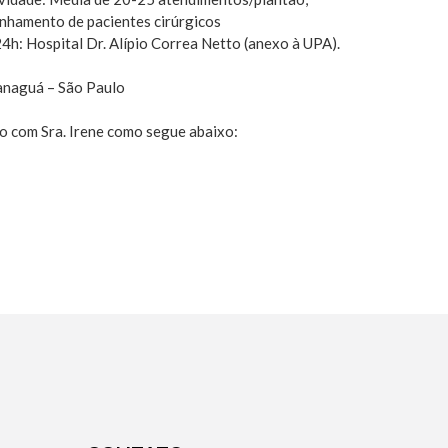
nhamento de pacientes cirúrgicos
h: Hospital Dr. Alípio Correa Netto (anexo à UPA).
anaguá – São Paulo
o com Sra. Irene como segue abaixo: