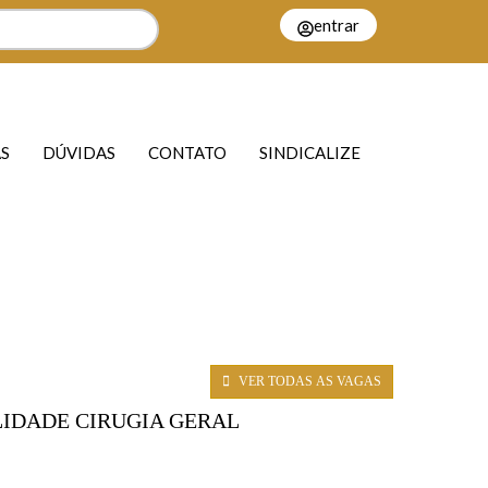
entrar
S
DÚVIDAS
CONTATO
SINDICALIZE
VER TODAS AS VAGAS
LIDADE CIRUGIA GERAL