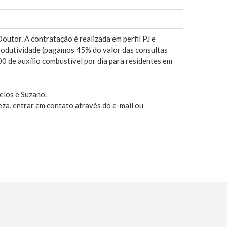
outor. A contratação é realizada em perfil PJ e
rodutividade (pagamos 45% do valor das consultas
0 de auxílio combustível por dia para residentes em
elos e Suzano.
eza, entrar em contato através do e-mail ou