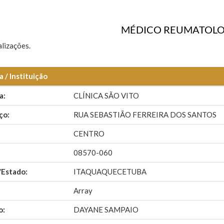
MÉDICO REUMATOLO
lizações.
 / Instituição
a:
CLÍNICA SÃO VITO
ço:
RUA SEBASTIÃO FERREIRA DOS SANTOS
CENTRO
08570-060
/Estado:
ITAQUAQUECETUBA
Array
o:
DAYANE SAMPAIO