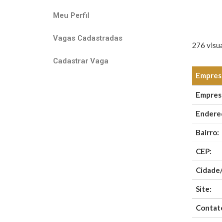
Meu Perfil
Vagas Cadastradas
276 visua
Cadastrar Vaga
Empresa
Empres
Endere
Bairro:
CEP:
Cidade
Site:
Contat