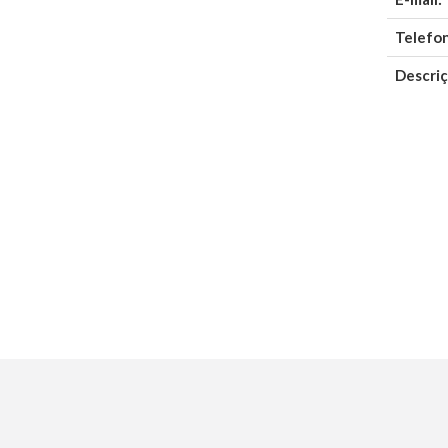
Telefo
Descriç