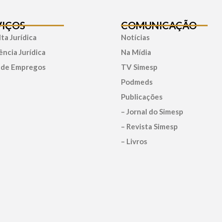
VIÇOS
COMUNICAÇÃO
ta Jurídica
Notícias
ência Jurídica
Na Mídia
 de Empregos
TV Simesp
Podmeds
Publicações
– Jornal do Simesp
– Revista Simesp
– Livros