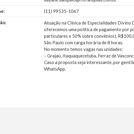
ne:
(11) 99535-1067
ão:
Atuação na Clínica de Especialidades Divino D
oferecemos uma política de pagamento por p
particulares e 50% sobre convênios), R$100,0
São Paulo com carga horária de 8 horas.
No momento temos vagas nas unidades:
– Grajaú, Itaquaquecetuba, Ferraz de Vasconc
Caso a proposta seja interessante, por gentil
WhatsApp.