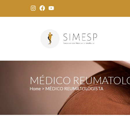
MÉDICO REUMATOL
Home > MÉDICO REUMATOLOGISTA