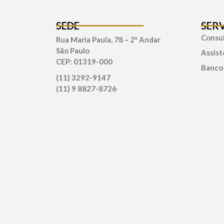
SEDE
SER
Consul
Rua Maria Paula, 78 – 2º Andar
São Paulo
Assist
CEP: 01319-000
Banco
(11) 3292-9147
(11) 9 8827-8726