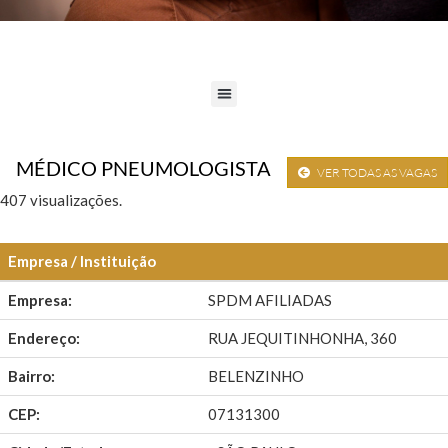
MÉDICO PNEUMOLOGISTA
VER TODAS AS VAGAS
407 visualizações.
Empresa / Instituição
Empresa:
SPDM AFILIADAS
Endereço:
RUA JEQUITINHONHA, 360
Bairro:
BELENZINHO
CEP:
07131300