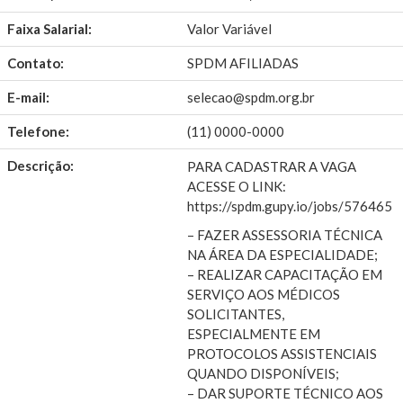
Faixa Salarial:
Valor Variável
Contato:
SPDM AFILIADAS
E-mail:
selecao@spdm.org.br
Telefone:
(11) 0000-0000
Descrição:
PARA CADASTRAR A VAGA
ACESSE O LINK:
https://spdm.gupy.io/jobs/576465
– FAZER ASSESSORIA TÉCNICA
NA ÁREA DA ESPECIALIDADE;
– REALIZAR CAPACITAÇÃO EM
SERVIÇO AOS MÉDICOS
SOLICITANTES,
ESPECIALMENTE EM
PROTOCOLOS ASSISTENCIAIS
QUANDO DISPONÍVEIS;
– DAR SUPORTE TÉCNICO AOS