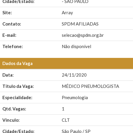
Cidade/Estado:
- SÃO PAULO
Site:
Array
Contato:
SPDM AFILIADAS
E-mail:
selecao@spdm.org.br
Telefone:
Não disponível
Dados da Vaga
Data:
24/11/2020
Título da Vaga:
MÉDICO PNEUMOLOGISTA
Especialidade:
Pneumologia
Qtd. Vagas:
1
Vinculo:
CLT
Cidade/Estado:
São Paulo / SP