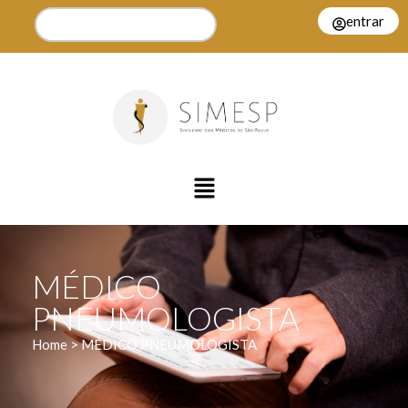
entrar
MÉDICO
PNEUMOLOGISTA
Home > MÉDICO PNEUMOLOGISTA