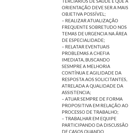
TERCIÁRIOS DE SAÚDE E QUE A
ORIENTAÇÃO DEVE SER A MAIS
OBJETIVA POSSÍVEL;
– REALIZAR ATUALIZAÇÃO
FREQUENTE SOBRETUDO NOS
TEMAS DE URGENCIA NA ÁREA
DE ESPECIALIDADE;
– RELATAR EVENTUAIS
PROBLEMAS A CHEFIA
IMEDIATA, BUSCANDO
SESMPRE A MELHORIA
CONTÍNUA E AGILIDADE DA
RESPOSTA AOS SOLICITANTES,
ATRELADA A QUALIDADE DA
ASSISTENCIA;
– ATUAR SEMPRE DE FORMA
PROPOSITIVA EM RELAÇÃO AO
PROCESSO DE TRABALHO;
– TRABALHAR EM EQUIPE
PARTICIPANDO DA DISCUSSÃO
DE CASOS QUANDO