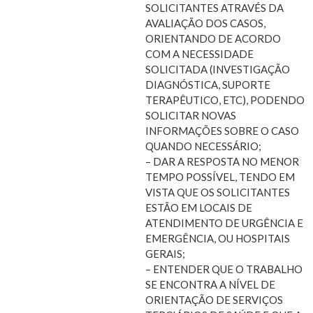
SOLICITANTES ATRAVÉS DA
AVALIAÇÃO DOS CASOS,
ORIENTANDO DE ACORDO
COM A NECESSIDADE
SOLICITADA (INVESTIGAÇÃO
DIAGNÓSTICA, SUPORTE
TERAPÊUTICO, ETC), PODENDO
SOLICITAR NOVAS
INFORMAÇÕES SOBRE O CASO
QUANDO NECESSÁRIO;
– DAR A RESPOSTA NO MENOR
TEMPO POSSÍVEL, TENDO EM
VISTA QUE OS SOLICITANTES
ESTÃO EM LOCAIS DE
ATENDIMENTO DE URGÊNCIA E
EMERGÊNCIA, OU HOSPITAIS
GERAIS;
– ENTENDER QUE O TRABALHO
SE ENCONTRA A NÍVEL DE
ORIENTAÇÃO DE SERVIÇOS