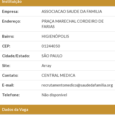
Instituição
Empresa:
ASSOCIACAO SAUDE DA FAMILIA
Endereço:
PRAÇA MARECHAL CORDEIRO DE
FARIAS
Bairro:
HIGIENÓPOLIS
CEP:
01244050
Cidade/Estado:
SÃO PAULO
Site:
Array
Contato:
CENTRAL MEDICA
E-mail:
recrutamentomedico@saudedafamilia.org
Telefone:
Não disponível
Dados da Vaga