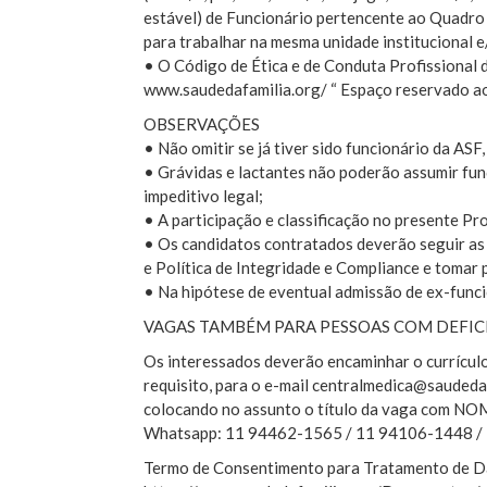
estável) de Funcionário pertencente ao Quadro
para trabalhar na mesma unidade institucional e
• O Código de Ética e de Conduta Profissional d
www.saudedafamilia.org/ “ Espaço reservado ao
OBSERVAÇÕES
• Não omitir se já tiver sido funcionário da ASF
• Grávidas e lactantes não poderão assumir fun
impeditivo legal;
• A participação e classificação no presente Pr
• Os candidatos contratados deverão seguir as 
e Política de Integridade e Compliance e tomar 
• Na hipótese de eventual admissão de ex-funcio
VAGAS TAMBÉM PARA PESSOAS COM DEFICI
Os interessados deverão encaminhar o currícul
requisito, para o e-mail centralmedica@saudeda
colocando no assunto o título da vaga com
Whatsapp: 11 94462-1565 / 11 94106-1448 /
Termo de Consentimento para Tratamento de D