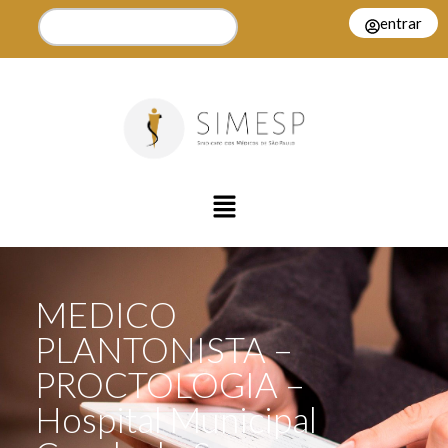
entrar
MEDICO
PLANTONISTA –
PROCTOLOGIA –
Hospital Municipal