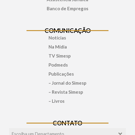
Banco de Empregos
COMUNICAÇÃO
Notícias
Na Mídia
TV Simesp
Podmeds
Publicações
– Jornal do Simesp
– Revista Simesp
– Livros
CONTATO
Escolha um Departamento