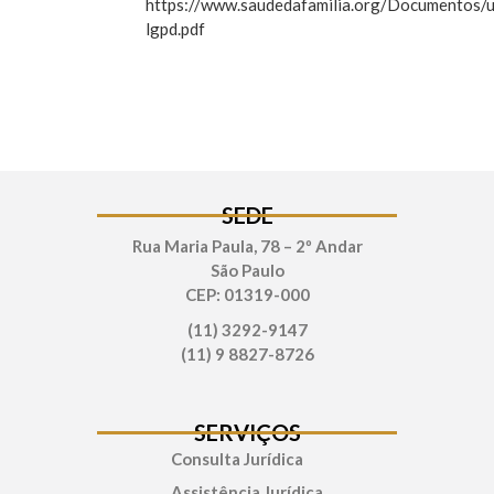
https://www.saudedafamilia.org/Documentos/
lgpd.pdf
SEDE
Rua Maria Paula, 78 – 2º Andar
São Paulo
CEP: 01319-000
(11) 3292-9147
(11) 9 8827-8726
SERVIÇOS
Consulta Jurídica
Assistência Jurídica