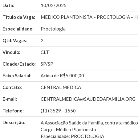
Data:
10/02/2025
Título da Vaga:
MEDICO PLANTONISTA – PROCTOLOGIA – Hospi
Especialidade:
Proctologia
Qtd. Vagas:
2
Vinculo:
CLT
Cidade/Estado:
SP/SP
Faixa Salarial:
Acima de R$5.000,00
Contato:
CENTRAL MEDICA
E-mail:
CENTRALMEDICA@SAUDEDAFAMILIA.ORG
Telefone:
(11) 3529 - 1550
Descrição:
A Associação Saúde da Família, contrata médico
Cargo: Médico Plantonista
Especialidade: PROCTOLOGIA