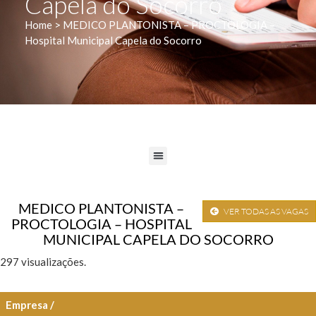
Capela do Socorro
Home > MEDICO PLANTONISTA – PROCTOLOGIA –
Hospital Municipal Capela do Socorro
MEDICO PLANTONISTA –
VER TODAS AS VAGAS
PROCTOLOGIA – HOSPITAL
MUNICIPAL CAPELA DO SOCORRO
297 visualizações.
Empresa /