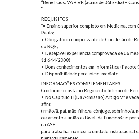
“Benefícios: VA + VR (acima de 06hs/dia) – Cons
”
REQUISITOS
“• Ensino superior completo em Medicina, com 
Paulo;
• Obrigatório comprovante de Conclusão de Resi
ou RQE;
• Desejável experiência comprovada de 06 mes
11.644/2008);
• Bons conhecimentos em Informática (Pacote O
• Disponibilidade para início imediato.”
INFORMAÇÕES COMPLEMENTARES
Conforme consta no Regimento Interno de Rec
• No Capítulo II (Da Admissão) Artigo 9º é veda
afins
(irmão/ã, pai, mãe, filho/a, cônjuge, sobrinho/a,
casamento e união estável) de Funcionário per
da ASF
para trabalhar na mesma unidade institucional e
hierarquicamente;