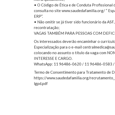
• O Código de Ética e de Conduta Profissional 
consulta no site www.saudedafamilia.org/ “ Esp
ERP”.
• Não omitir se já tiver sido funcionário da ASF
recontratação;
VAGAS TAMBÉM PARA PESSOAS COM DEFICI
Os interessados deverão encaminhar o currícul
Especialização para o e-mail centralmedica@sa
colocando no assunto o título da vaga com
INTERESSE E CARGO.
WhatsApp: 11 96486-0620 / 11 96486-0583 
Termo de Consentimento para Tratamento de D
https://www.saudedafamilia.org/recrutamento
lgpd.pdf