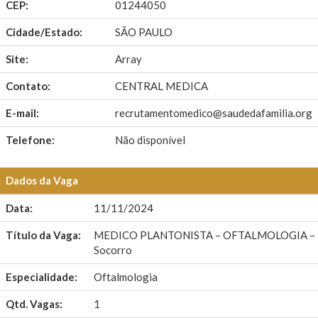
CEP:
01244050
Cidade/Estado:
SÃO PAULO
Site:
Array
Contato:
CENTRAL MEDICA
E-mail:
recrutamentomedico@saudedafamilia.org
Telefone:
Não disponível
Dados da Vaga
Data:
11/11/2024
Título da Vaga:
MEDICO PLANTONISTA – OFTALMOLOGIA – Hos
Socorro
Especialidade:
Oftalmologia
Qtd. Vagas:
1