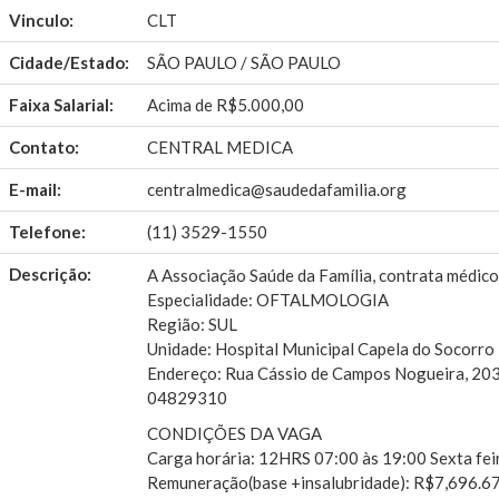
Vinculo:
CLT
Cidade/Estado:
SÃO PAULO / SÃO PAULO
Faixa Salarial:
Acima de R$5.000,00
Contato:
CENTRAL MEDICA
E-mail:
centralmedica@saudedafamilia.org
Telefone:
(11) 3529-1550
Descrição:
A Associação Saúde da Família, contrata médico
Especialidade: OFTALMOLOGIA
Região: SUL
Unidade: Hospital Municipal Capela do Socorro
Endereço: Rua Cássio de Campos Nogueira, 2031
04829310
CONDIÇÕES DA VAGA
Carga horária: 12HRS 07:00 às 19:00 Sexta fei
Remuneração(base +insalubridade): R$7,696.6