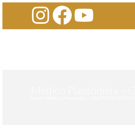
Médico Plantonista 
Home > Médico Plantonista – GASTROENTEROLOGI