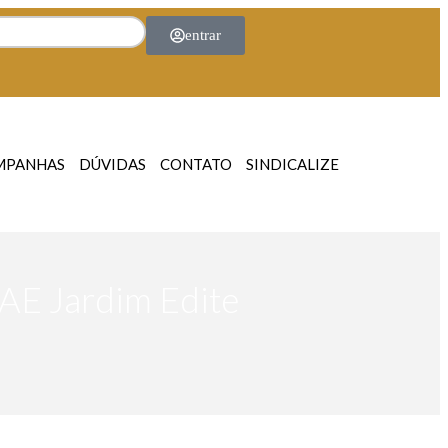
entrar
MPANHAS
DÚVIDAS
CONTATO
SINDICALIZE
E Jardim Edite