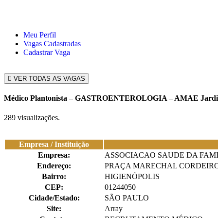
Meu Perfil
Vagas Cadastradas
Cadastrar Vaga
VER TODAS AS VAGAS
Médico Plantonista – GASTROENTEROLOGIA – AMAE Jardi
289 visualizações.
Empresa / Instituição
Empresa:
ASSOCIACAO SAUDE DA FAMI
Endereço:
PRAÇA MARECHAL CORDEIRO
Bairro:
HIGIENÓPOLIS
CEP:
01244050
Cidade/Estado:
SÃO PAULO
Site:
Array