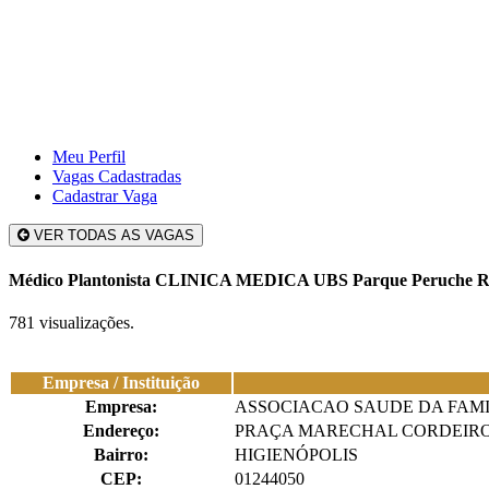
Meu Perfil
Vagas Cadastradas
Cadastrar Vaga
VER TODAS AS VAGAS
Médico Plantonista CLINICA MEDICA UBS Parque Peruch
781 visualizações.
Empresa / Instituição
Empresa:
ASSOCIACAO SAUDE DA FAMI
Endereço:
PRAÇA MARECHAL CORDEIRO
Bairro:
HIGIENÓPOLIS
CEP:
01244050