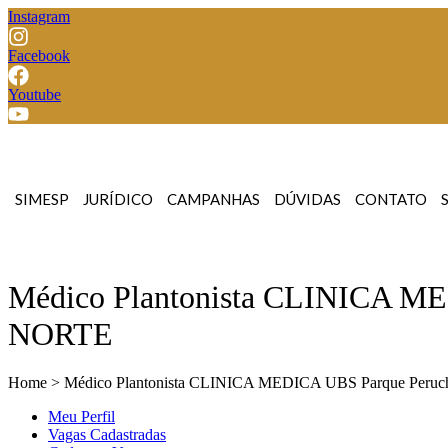
Instagram
Facebook
Youtube
SIMESP
JURÍDICO
CAMPANHAS
DÚVIDAS
CONTATO
Médico Plantonista CLINICA M
NORTE
Home > Médico Plantonista CLINICA MEDICA UBS Parque Per
Meu Perfil
Vagas Cadastradas