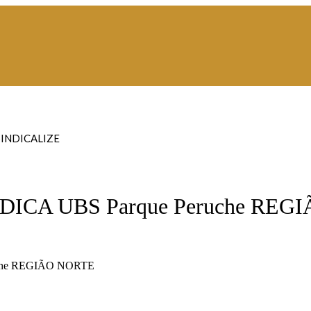
SINDICALIZE
EDICA UBS Parque Peruche REG
uche REGIÃO NORTE