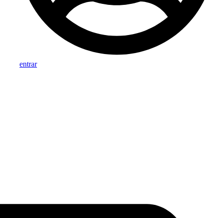
entrar