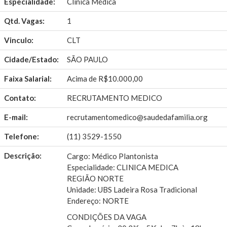
Especialidade:
Clínica Médica
Qtd. Vagas:
1
Vinculo:
CLT
Cidade/Estado:
SÃO PAULO
Faixa Salarial:
Acima de R$10.000,00
Contato:
RECRUTAMENTO MEDICO
E-mail:
recrutamentomedico@saudedafamilia.org
Telefone:
(11) 3529-1550
Descrição:
Cargo: Médico Plantonista
Especialidade: CLINICA MEDICA
REGIÃO NORTE
Unidade: UBS Ladeira Rosa Tradicional
Endereço: NORTE
CONDIÇÕES DA VAGA