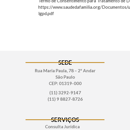
Termo de Consentimento para Tratamento de D
https://www.saudedafamilia.org/Documentos/
lgpd.pdf
SEDE
Rua Maria Paula, 78 – 2º Andar
São Paulo
CEP: 01319-000
(11) 3292-9147
(11) 9 8827-8726
SERVIÇOS
Consulta Jurídica