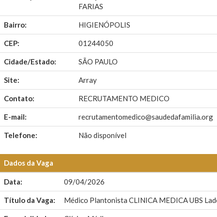
FARIAS
Bairro:
HIGIENÓPOLIS
CEP:
01244050
Cidade/Estado:
SÃO PAULO
Site:
Array
Contato:
RECRUTAMENTO MEDICO
E-mail:
recrutamentomedico@saudedafamilia.org
Telefone:
Não disponível
Dados da Vaga
Data:
09/04/2026
Título da Vaga:
Médico Plantonista CLINICA MEDICA UBS Lad