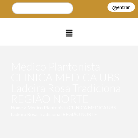
entrar
Médico Plantonista
CLINICA MEDICA UBS
Ladeira Rosa Tradicional
REGIÃO NORTE
Home > Médico Plantonista CLINICA MEDICA UBS
Ladeira Rosa Tradicional REGIÃO NORTE