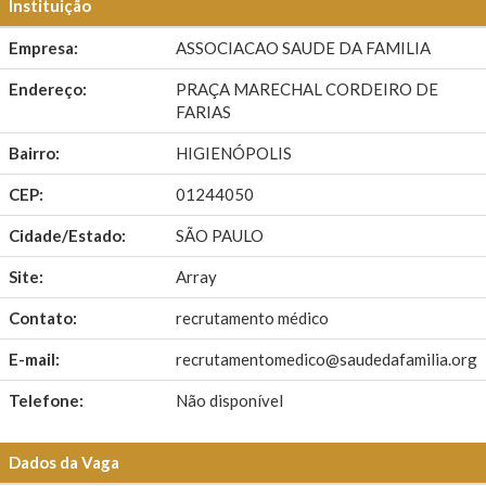
Instituição
Empresa:
ASSOCIACAO SAUDE DA FAMILIA
Endereço:
PRAÇA MARECHAL CORDEIRO DE
FARIAS
Bairro:
HIGIENÓPOLIS
CEP:
01244050
Cidade/Estado:
SÃO PAULO
Site:
Array
Contato:
recrutamento médico
E-mail:
recrutamentomedico@saudedafamilia.org
Telefone:
Não disponível
Dados da Vaga