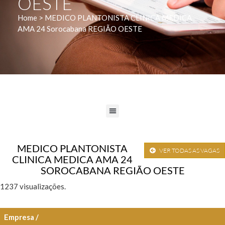
OESTE
Home > MEDICO PLANTONISTA CLINICA MEDICA
AMA 24 Sorocabana REGIÃO OESTE
MEDICO PLANTONISTA
VER TODAS AS VAGAS
CLINICA MEDICA AMA 24
SOROCABANA REGIÃO OESTE
1237 visualizações.
Empresa /