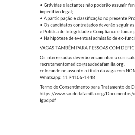
• Grávidas e lactantes não poderão assumir fun
impeditivo legal;
• A participação e classificação no presente Pr
• Os candidatos contratados deverão seguir as 
e Política de Integridade e Compliance e tomar 
• Na hipótese de eventual admissão de ex-funcio
VAGAS TAMBÉM PARA PESSOAS COM DEFICI
Os interessados deverão encaminhar o currículo
recrutamentomedico@saudedafamilia.org,
colocando no assunto o título da vaga com
Whatsapp: 11 94106-1448
Termo de Consentimento para Tratamento de D
https://www.saudedafamilia.org/Documentos/
lgpd.pdf