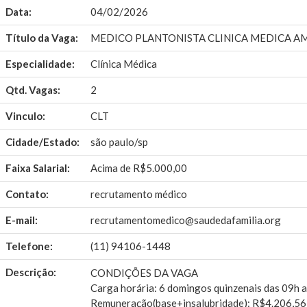
Data:
04/02/2026
Título da Vaga:
MEDICO PLANTONISTA CLINICA MEDICA AMA
Especialidade:
Clínica Médica
Qtd. Vagas:
2
Vinculo:
CLT
Cidade/Estado:
são paulo/sp
Faixa Salarial:
Acima de R$5.000,00
Contato:
recrutamento médico
E-mail:
recrutamentomedico@saudedafamilia.org
Telefone:
(11) 94106-1448
Descrição:
CONDIÇÕES DA VAGA
Carga horária: 6 domingos quinzenais das 09h
Remuneração(base+insalubridade): R$4.206,56