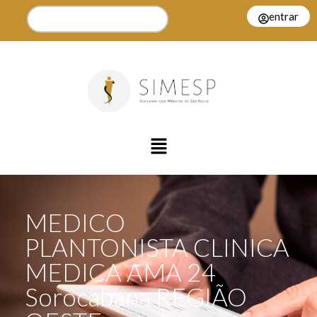
entrar
MEDICO
PLANTONISTA CLINICA
MEDICA AMA 24
Sorocabana REGIÃO