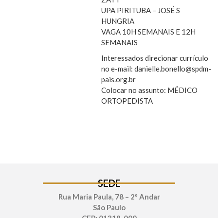
UPA PIRITUBA – JOSÉ S
HUNGRIA
VAGA 10H SEMANAIS E 12H
SEMANAIS
Interessados direcionar currículo
no e-mail: danielle.bonello@spdm-
pais.org.br
Colocar no assunto: MÉDICO
ORTOPEDISTA
SEDE
Rua Maria Paula, 78 – 2º Andar
São Paulo
CEP: 01319-000