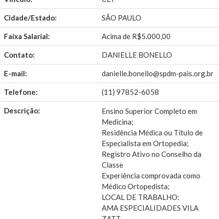
Cidade/Estado:
SÃO PAULO
Faixa Salarial:
Acima de R$5.000,00
Contato:
DANIELLE BONELLO
E-mail:
danielle.bonello@spdm-pais.org.br
Telefone:
(11) 97852-6058
Descrição:
Ensino Superior Completo em
Medicina;
Residência Médica ou Título de
Especialista em Ortopedia;
Registro Ativo no Conselho da
Classe
Experiência comprovada como
Médico Ortopedista;
LOCAL DE TRABALHO:
AMA ESPECIALIDADES VILA
ZATT