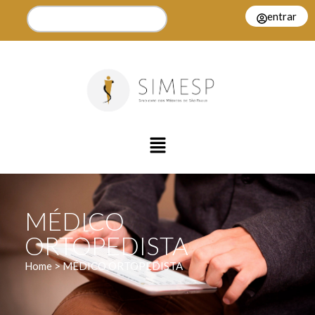
entrar
MÉDICO
ORTOPEDISTA
Home > MÉDICO ORTOPEDISTA