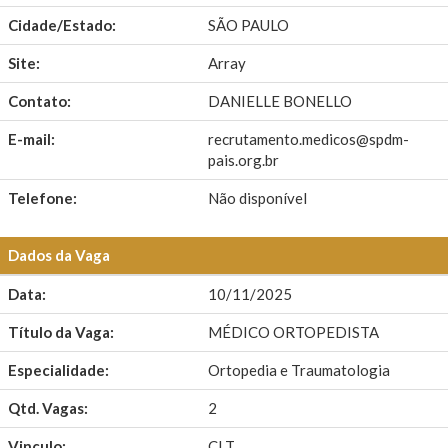
Cidade/Estado:
SÃO PAULO
Site:
Array
Contato:
DANIELLE BONELLO
E-mail:
recrutamento.medicos@spdm-
pais.org.br
Telefone:
Não disponível
Dados da Vaga
Data:
10/11/2025
Título da Vaga:
MÉDICO ORTOPEDISTA
Especialidade:
Ortopedia e Traumatologia
Qtd. Vagas:
2
Vinculo:
CLT