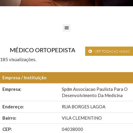
MÉDICO ORTOPEDISTA
VER TODAS AS VAGAS
185 visualizações.
Empresa / Instituição
Empresa:
Spdm Associacao Paulista Para O
Desenvolvimento Da Medicina
Endereço:
RUA BORGES LAGOA
Bairro:
VILA CLEMENTINO
CEP:
04038000