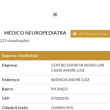
MÉDICO NEUROPEDIATRA
VER TODAS AS VAGAS
223 visualizações.
Empresa / Instituição
Empresa:
CENTRO ESPIRITA NOSSO LAR
CASAS ANDRE LUIZ
Endereço:
AVENIDA ANDRÉ LUÍZ
Bairro:
PICANÇO
CEP:
07082050
Cidade/Estado:
GUARULHOS