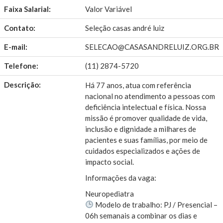
Faixa Salarial:
Valor Variável
Contato:
Seleção casas andré luiz
E-mail:
SELECAO@CASASANDRELUIZ.ORG.BR
Telefone:
(11) 2874-5720
Descrição:
Há 77 anos, atua com referência
nacional no atendimento a pessoas com
deficiência intelectual e física. Nossa
missão é promover qualidade de vida,
inclusão e dignidade a milhares de
pacientes e suas famílias, por meio de
cuidados especializados e ações de
impacto social.
Informações da vaga:
Neuropediatra
Modelo de trabalho: PJ / Presencial –
06h semanais a combinar os dias e