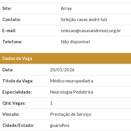
Site:
Array
Contato:
Seleção casas andré luiz
E-mail:
selecao@casasandreluiz.org.br
Telefone:
Não disponível
Dados da Vaga
Data:
20/01/2026
Título da Vaga:
Médico neuropediatra
Especialidade:
Neurologia Pediátrica
Qtd. Vagas:
1
Vinculo:
Prestação de Serviço
Cidade/Estado:
guarulhos