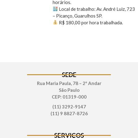
horários.
Local de trabalho: Av. André Luiz, 723
– Picanço, Guarulhos SP.
R$ 180,00 por hora trabalhada.
SEDE
Rua Maria Paula, 78 – 2º Andar
São Paulo
CEP: 01319-000
(11) 3292-9147
(11) 9 8827-8726
SERVIÇOS