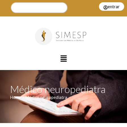
entrar
Médico neuropediatra
Home > Médico neuropediatra