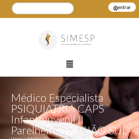
entrar
Médico Especialista
PSIQUIATRIA CAPS
Infantojuvenil II
Parelheiros REGIÃO SUL
Home > Médico Especialista PSIQUIATRIA CAPS