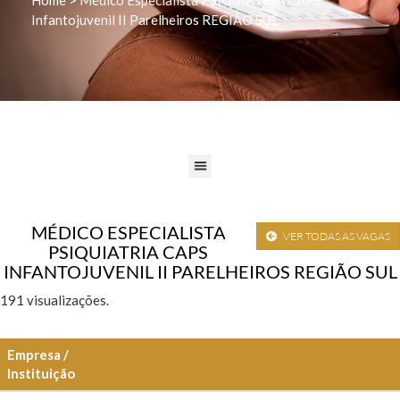
Infantojuvenil II Parelheiros REGIÃO SUL
MÉDICO ESPECIALISTA
VER TODAS AS VAGAS
PSIQUIATRIA CAPS
INFANTOJUVENIL II PARELHEIROS REGIÃO SUL
191 visualizações.
Empresa /
Instituição