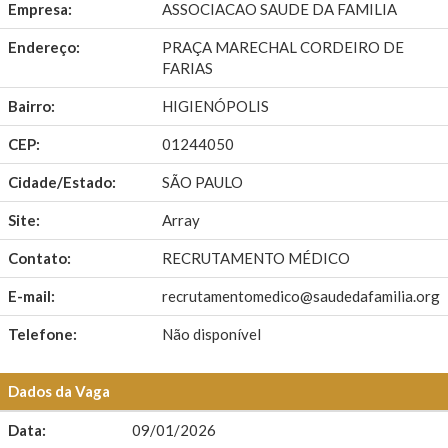
Empresa:
ASSOCIACAO SAUDE DA FAMILIA
Endereço:
PRAÇA MARECHAL CORDEIRO DE
FARIAS
Bairro:
HIGIENÓPOLIS
CEP:
01244050
Cidade/Estado:
SÃO PAULO
Site:
Array
Contato:
RECRUTAMENTO MÉDICO
E-mail:
recrutamentomedico@saudedafamilia.org
Telefone:
Não disponível
Dados da Vaga
Data:
09/01/2026