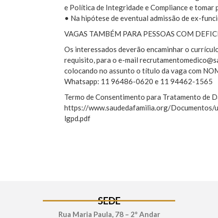
e Política de Integridade e Compliance e tomar 
• Na hipótese de eventual admissão de ex-funcio
VAGAS TAMBÉM PARA PESSOAS COM DEFICI
Os interessados deverão encaminhar o currícul
requisito, para o e-mail recrutamentomedico@s
colocando no assunto o título da vaga com
Whatsapp: 11 96486-0620 e 11 94462-1565
Termo de Consentimento para Tratamento de D
https://www.saudedafamilia.org/Documentos/
lgpd.pdf
SEDE
Rua Maria Paula, 78 – 2º Andar