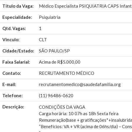
Título da Vaga:
Médico Especialista PSIQUIATRIA CAPS Infanto
Especialidade:
Psiquiatria
Qtd. Vagas:
1
Vinculo:
CLT
Cidade/Estado:
SÃO PAULO/SP
Faixa Salarial:
Acima de R$5.000,00
Contato:
RECRUTAMENTO MÉDICO
E-mail:
recrutamentomedico@saudedafamilia.org
Telefone:
(11) 96486-0620
Descrição:
CONDIÇÕES DA VAGA
Carga horária: 10 07h as 18h Sexta feira
Remuneração(base + gratificações*+insalubrid
“Benefícios: VA + VR (acima de 06hs/dia) – Cons