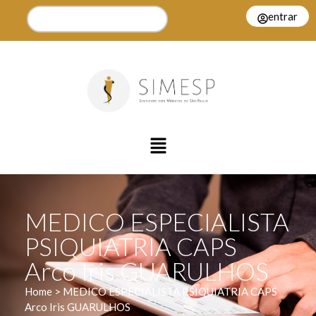
entrar
MEDICO ESPECIALISTA
PSIQUIATRIA CAPS
Arco Iris GUARULHOS
Home > MEDICO ESPECIALISTA PSIQUIATRIA CAPS
Arco Iris GUARULHOS