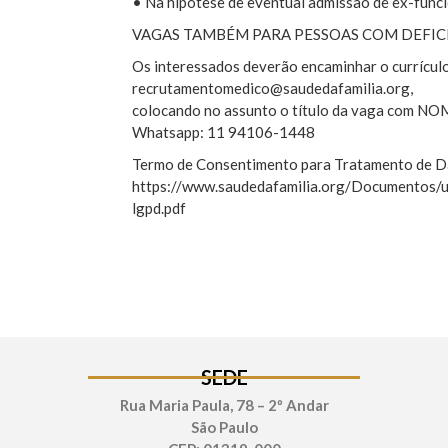
• Na hipótese de eventual admissão de ex-funcio
VAGAS TAMBÉM PARA PESSOAS COM DEFICI
Os interessados deverão encaminhar o currículo
recrutamentomedico@saudedafamilia.org,
colocando no assunto o título da vaga com
Whatsapp: 11 94106-1448
Termo de Consentimento para Tratamento de D
https://www.saudedafamilia.org/Documentos/
lgpd.pdf
SEDE
Rua Maria Paula, 78 – 2º Andar
São Paulo