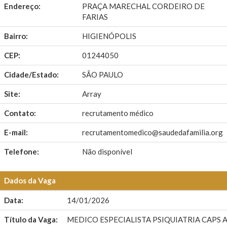
Endereço:
PRAÇA MARECHAL CORDEIRO DE
FARIAS
Bairro:
HIGIENÓPOLIS
CEP:
01244050
Cidade/Estado:
SÃO PAULO
Site:
Array
Contato:
recrutamento médico
E-mail:
recrutamentomedico@saudedafamilia.org
Telefone:
Não disponível
Dados da Vaga
Data:
14/01/2026
Título da Vaga:
MEDICO ESPECIALISTA PSIQUIATRIA CAPS A