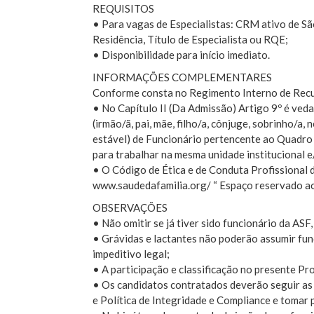
REQUISITOS
• Para vagas de Especialistas: CRM ativo de S
Residência, Título de Especialista ou RQE;
• Disponibilidade para início imediato.
INFORMAÇÕES COMPLEMENTARES
Conforme consta no Regimento Interno de Rec
• No Capítulo II (Da Admissão) Artigo 9º é veda
(irmão/ã, pai, mãe, filho/a, cônjuge, sobrinho/a
estável) de Funcionário pertencente ao Quadro
para trabalhar na mesma unidade institucional e
• O Código de Ética e de Conduta Profissional d
www.saudedafamilia.org/ “ Espaço reservado ao
OBSERVAÇÕES
• Não omitir se já tiver sido funcionário da ASF
• Grávidas e lactantes não poderão assumir fun
impeditivo legal;
• A participação e classificação no presente Pr
• Os candidatos contratados deverão seguir as 
e Política de Integridade e Compliance e tomar 