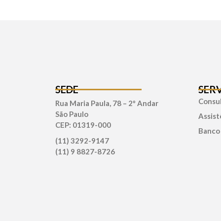
SEDE
SER
Consul
Rua Maria Paula, 78 – 2º Andar
São Paulo
Assist
CEP: 01319-000
Banco
(11) 3292-9147
(11) 9 8827-8726