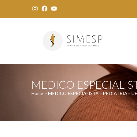
MEDICO ESPECIALISTA 
Home > MEDICO ESPECIALISTA – PEDIATRIA – UBS 