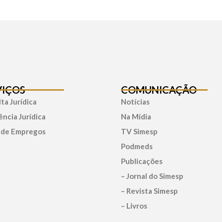
VIÇOS
COMUNICAÇÃO
ta Jurídica
Notícias
ência Jurídica
Na Mídia
 de Empregos
TV Simesp
Podmeds
Publicações
– Jornal do Simesp
– Revista Simesp
– Livros