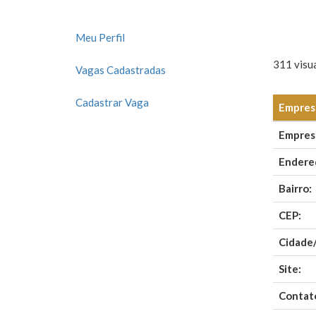
Meu Perfil
311 visua
Vagas Cadastradas
Cadastrar Vaga
Empresa
Empres
Endere
Bairro:
CEP:
Cidade
Site:
Contat