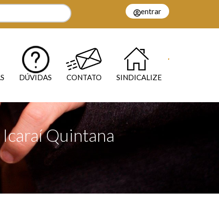
entrar
S
DÚVIDAS
CONTATO
SINDICALIZE
caraí Quintana