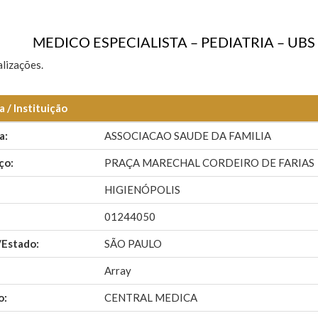
MEDICO ESPECIALISTA – PEDIATRIA – UB
lizações.
 / Instituição
a:
ASSOCIACAO SAUDE DA FAMILIA
ço:
PRAÇA MARECHAL CORDEIRO DE FARIAS
HIGIENÓPOLIS
01244050
/Estado:
SÃO PAULO
Array
o:
CENTRAL MEDICA