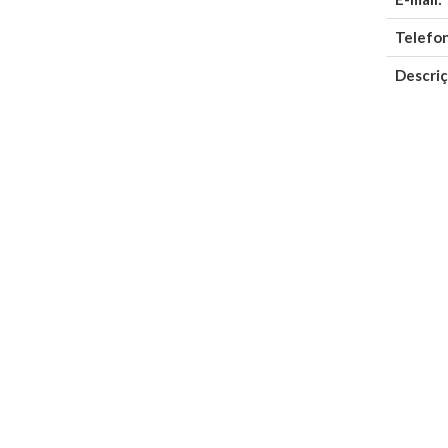
Telefo
Descriç