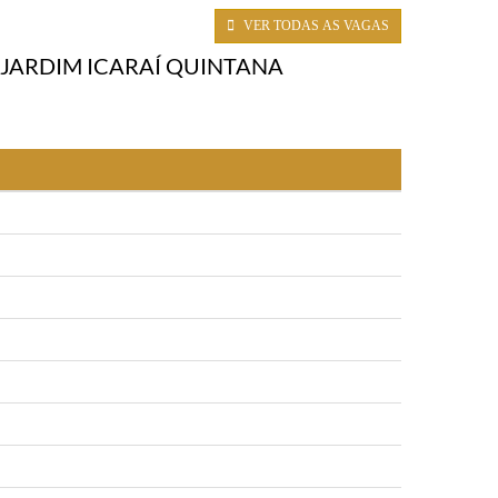
VER TODAS AS VAGAS
S JARDIM ICARAÍ QUINTANA