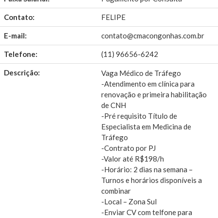
Contato:
FELIPE
E-mail:
contato@cmacongonhas.com.br
Telefone:
(11) 96656-6242
Descrição:
Vaga Médico de Tráfego
-Atendimento em clínica para
renovação e primeira habilitação
de CNH
-Pré requisito Título de
Especialista em Medicina de
Tráfego
-Contrato por PJ
-Valor até R$198/h
-Horário: 2 dias na semana –
Turnos e horários disponíveis a
combinar
-Local – Zona Sul
-Enviar CV com telfone para