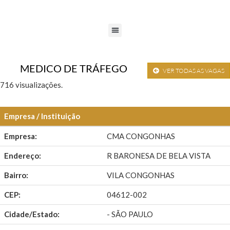
MEDICO DE TRÁFEGO
VER TODAS AS VAGAS
716 visualizações.
Empresa / Instituição
Empresa:
CMA CONGONHAS
Endereço:
R BARONESA DE BELA VISTA
Bairro:
VILA CONGONHAS
CEP:
04612-002
Cidade/Estado:
- SÃO PAULO