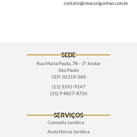
contato@cmacongonhas.com.br
SEDE
Rua Maria Paula, 78 – 2º Andar
São Paulo
CEP: 01319-000
(11) 3292-9147
(11) 9 8827-8726
SERVIÇOS
Consulta Jurídica
Assistência Jurídica