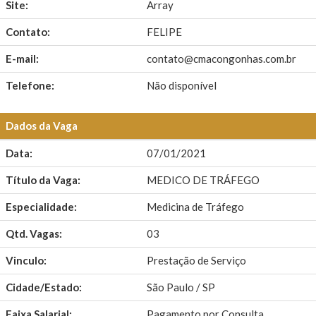
Site:
Array
Contato:
FELIPE
E-mail:
contato@cmacongonhas.com.br
Telefone:
Não disponível
Dados da Vaga
Data:
07/01/2021
Título da Vaga:
MEDICO DE TRÁFEGO
Especialidade:
Medicina de Tráfego
Qtd. Vagas:
03
Vinculo:
Prestação de Serviço
Cidade/Estado:
São Paulo / SP
Faixa Salarial:
Pagamento por Consulta