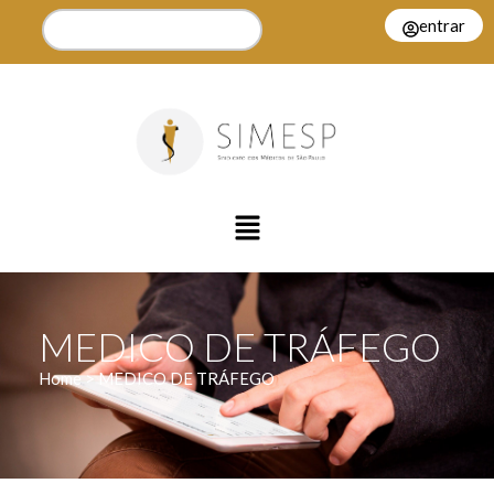
entrar
MEDICO DE TRÁFEGO
Home > MEDICO DE TRÁFEGO