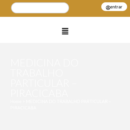
entrar
MEDICINA DO
TRABALHO
PARTICULAR –
PIRACICABA
Home > MEDICINA DO TRABALHO PARTICULAR –
PIRACICABA