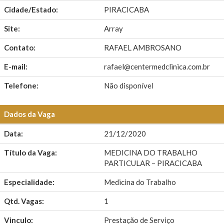
Cidade/Estado:
PIRACICABA
Site:
Array
Contato:
RAFAEL AMBROSANO
E-mail:
rafael@centermedclinica.com.br
Telefone:
Não disponível
Dados da Vaga
Data:
21/12/2020
Título da Vaga:
MEDICINA DO TRABALHO
PARTICULAR – PIRACICABA
Especialidade:
Medicina do Trabalho
Qtd. Vagas:
1
Vinculo:
Prestação de Serviço