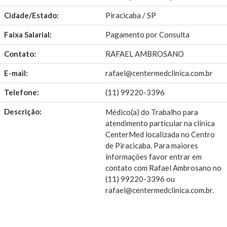
Cidade/Estado:
Piracicaba / SP
Faixa Salarial:
Pagamento por Consulta
Contato:
RAFAEL AMBROSANO
E-mail:
rafael@centermedclinica.com.br
Telefone:
(11) 99220-3396
Descrição:
Médico(a) do Trabalho para
atendimento particular na clínica
CenterMed localizada no Centro
de Piracicaba. Para maiores
informações favor entrar em
contato com Rafael Ambrosano no
(11) 99220-3396 ou
rafael@centermedclinica.com.br.