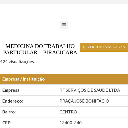
MEDICINA DO TRABALHO
VER TODAS AS VAGAS
PARTICULAR – PIRACICABA
424 visualizações.
Empresa / Instituição
Empresa:
RF SERVIÇOS DE SAÚDE LTDA
Endereço:
PRAÇA JOSÉ BONIFÁCIO
Bairro:
CENTRO
CEP:
13400-340