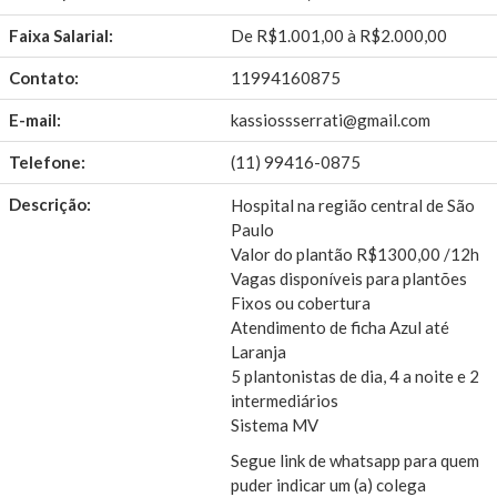
Faixa Salarial:
De R$1.001,00 à R$2.000,00
Contato:
11994160875
E-mail:
kassiossserrati@gmail.com
Telefone:
(11) 99416-0875
Descrição:
Hospital na região central de São
Paulo
Valor do plantão R$1300,00 /12h
Vagas disponíveis para plantões
Fixos ou cobertura
Atendimento de ficha Azul até
Laranja
5 plantonistas de dia, 4 a noite e 2
intermediários
Sistema MV
Segue link de whatsapp para quem
puder indicar um (a) colega