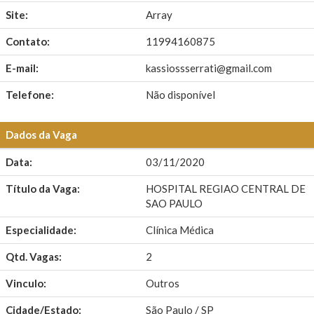
Site:
Array
Contato:
11994160875
E-mail:
kassiossserrati@gmail.com
Telefone:
Não disponível
Dados da Vaga
Data:
03/11/2020
Título da Vaga:
HOSPITAL REGIAO CENTRAL DE
SAO PAULO
Especialidade:
Clínica Médica
Qtd. Vagas:
2
Vinculo:
Outros
Cidade/Estado:
São Paulo / SP