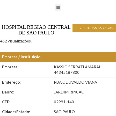
HOSPITAL REGIAO CENTRAL
VER TODAS AS VAGAS
DE SAO PAULO
462 visualizações.
Empresa / Instituição
Empresa:
KASSIO SERRATI AMARAL
44345187800
Endereço:
RUA ODUVALDO VIANA
Bairro:
JARDIM RINCAO
CEP:
02991-140
Cidade/Estado:
SAO PAULO