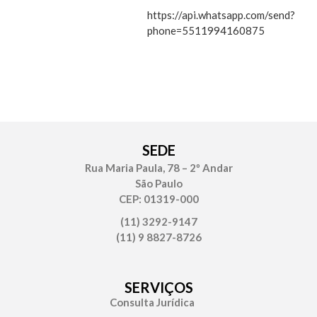
https://api.whatsapp.com/send?
phone=5511994160875
SEDE
Rua Maria Paula, 78 – 2º Andar
São Paulo
CEP: 01319-000
(11) 3292-9147
(11) 9 8827-8726
SERVIÇOS
Consulta Jurídica