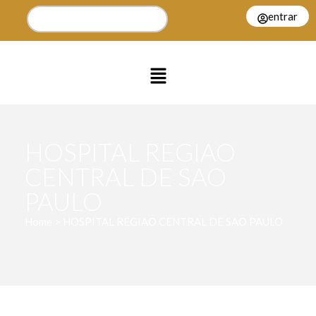
entrar
HOSPITAL REGIAO
CENTRAL DE SAO
PAULO
Home > HOSPITAL REGIAO CENTRAL DE SAO PAULO