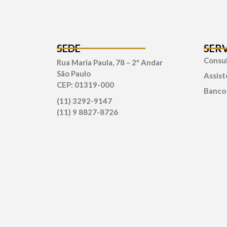
SEDE
SER
Consul
Rua Maria Paula, 78 – 2º Andar
São Paulo
Assist
CEP: 01319-000
Banco
(11) 3292-9147
(11) 9 8827-8726