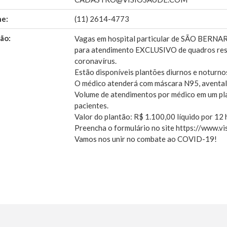
ne:
(11) 2614-4773
ão:
Vagas em hospital particular de SÃO BERN
para atendimento EXCLUSIVO de quadros resp
coronavírus.
Estão disponíveis plantões diurnos e noturno
O médico atenderá com máscara N95, avental 
Volume de atendimentos por médico em um pl
pacientes.
Valor do plantão: R$ 1.100,00 líquido por 12 
Preencha o formulário no site https://www.v
Vamos nos unir no combate ao COVID-19!