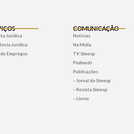
VIÇOS
COMUNICAÇÃO
ta Jurídica
Notícias
ência Jurídica
Na Mídia
 de Empregos
TV Simesp
Podmeds
Publicações
– Jornal do Simesp
– Revista Simesp
– Livros