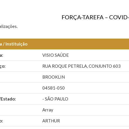
FORÇA-TAREFA – COVID-
lizações.
 / Instituição
a:
VISIO SAÚDE
ço:
RUA ROQUE PETRELA, CONJUNTO 603
BROOKLIN
04581-050
/Estado:
- SÃO PAULO
Array
o:
ARTHUR