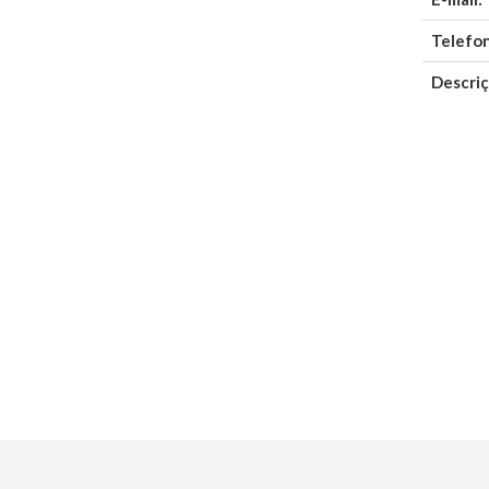
Telefo
Descriç