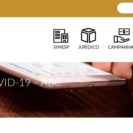
SIMESP
JURÍDICO
CAMPANHA
ID-19 – ABC