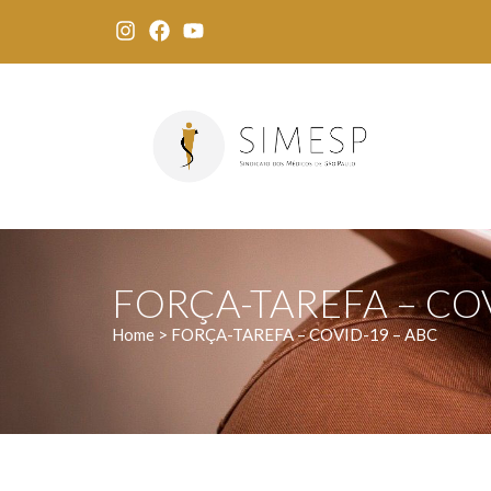
FORÇA-TAREFA – COV
Home > FORÇA-TAREFA – COVID-19 – ABC