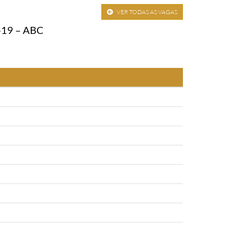
VER TODAS AS VAGAS
19 – ABC