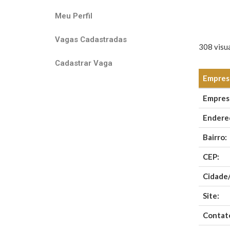
Meu Perfil
Vagas Cadastradas
308 visua
Cadastrar Vaga
Empresa
Empres
Endere
Bairro:
CEP:
Cidade
Site:
Contat