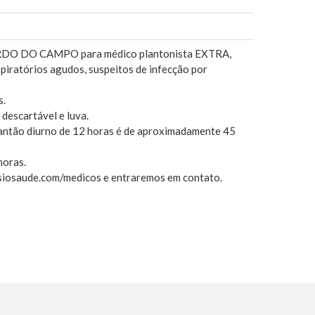
ARDO DO CAMPO para médico plantonista EXTRA,
iratórios agudos, suspeitos de infecção por
s.
descartável e luva.
antão diurno de 12 horas é de aproximadamente 45
horas.
isiosaude.com/medicos e entraremos em contato.