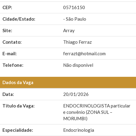
CEP:
05716150
Cidade/Estado:
- São Paulo
Site:
Array
Contato:
Thiago Ferraz
E-mail:
ferrazt@hotmail.com
Telefone:
Não disponível
Dados da Vaga
Data:
20/01/2026
Título da Vaga:
ENDOCRINOLOGISTA particular
e convênio (ZONA SUL –
MORUMBI)
Especialidade:
Endocrinologia