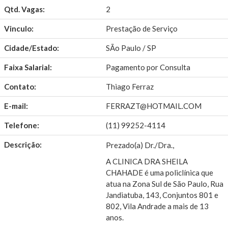
Qtd. Vagas:
2
Vinculo:
Prestação de Serviço
Cidade/Estado:
SÃo Paulo / SP
Faixa Salarial:
Pagamento por Consulta
Contato:
Thiago Ferraz
E-mail:
FERRAZT@HOTMAIL.COM
Telefone:
(11) 99252-4114
Descrição:
Prezado(a) Dr./Dra.,
A CLINICA DRA SHEILA
CHAHADE é uma policlínica que
atua na Zona Sul de São Paulo, Rua
Jandiatuba, 143, Conjuntos 801 e
802, Vila Andrade a mais de 13
anos.