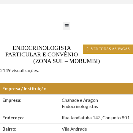
ENDOCRINOLOGISTA
VER TODAS AS VAGAS
PARTICULAR E CONVÊNIO
(ZONA SUL – MORUMBI)
2149 visualizações.
Empresa / Instituição
Empresa:
Chahade e Aragon
Endocrinologistas
Endereço:
Rua Jandiatuba 143, Conjunto 801
Bairro:
Vila Andrade