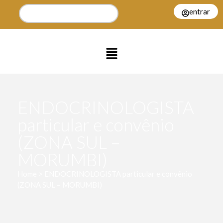
entrar
ENDOCRINOLOGISTA
particular e convênio
(ZONA SUL –
MORUMBI)
Home > ENDOCRINOLOGISTA particular e convênio
(ZONA SUL – MORUMBI)