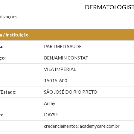
DERMATOLOGIS
lizações.
 / Instituição
a:
PARTMED SAUDE
ço:
BENJAMIN CONSTAT
VILA IMPERIAL
15015-600
/Estado:
SÃO JOSÉ DO RIO PRETO
Array
o:
DAYSE
credenciamento@academycare.com.br