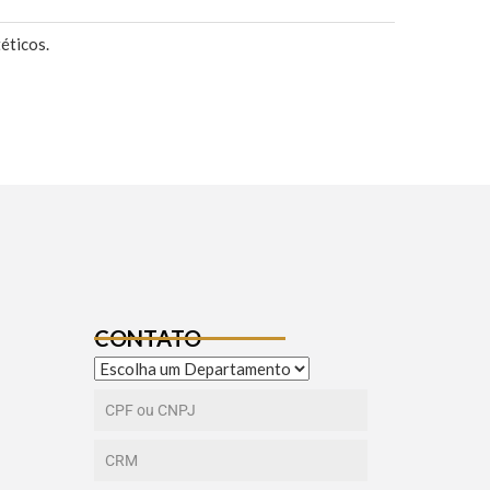
éticos.
CONTATO