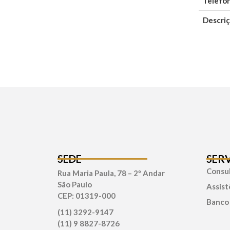
Telefo
Descriç
SEDE
SER
Consul
Rua Maria Paula, 78 – 2º Andar
São Paulo
Assist
CEP: 01319-000
Banco
(11) 3292-9147
(11) 9 8827-8726