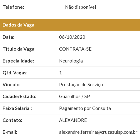
Telefone:
Não disponível
Dados da Vaga
Data:
06/10/2020
Título da Vaga:
CONTRATA-SE
Especialidade:
Neurologia
Qtd. Vagas:
1
Vinculo:
Prestação de Serviço
Cidade/Estado:
Guarulhos / SP
Faixa Salarial:
Pagamento por Consulta
Contato:
ALEXANDRE
E-mail:
alexandre.ferreira@cruzazulsp.com.br