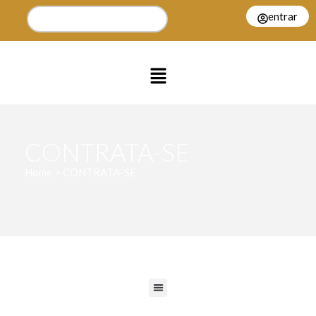
entrar
CONTRATA-SE
Home > CONTRATA-SE