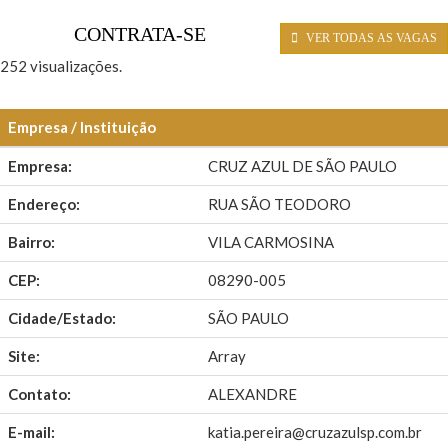
CONTRATA-SE
VER TODAS AS VAGAS
252 visualizações.
Empresa / Instituição
Empresa:
CRUZ AZUL DE SÃO PAULO
Endereço:
RUA SÃO TEODORO
Bairro:
VILA CARMOSINA
CEP:
08290-005
Cidade/Estado:
SÃO PAULO
Site:
Array
Contato:
ALEXANDRE
E-mail:
katia.pereira@cruzazulsp.com.br