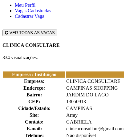
Meu Perfil
Vagas Cadastradas
Cadastrar Vaga
VER TODAS AS VAGAS
CLINICA CONSULTARE
334 visualizações.
Empresa / Instituição
Empresa:
CLINICA CONSULTARE
Endereço:
CAMPINAS SHOPPING
Bairro:
JARDIM DO LAGO
CEP:
13050913
Cidade/Estado:
CAMPINAS
Site:
Array
Contato:
GABRIELA
E-mail:
clinicaconsultare@gmail.com
Telefone:
Não disponível