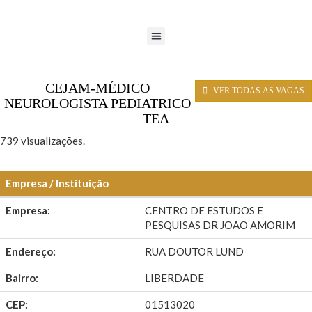
CEJAM-MÉDICO
VER TODAS AS VAGAS
NEUROLOGISTA PEDIATRICO
TEA
739 visualizações.
Empresa / Instituição
Empresa:
CENTRO DE ESTUDOS E
PESQUISAS DR JOAO AMORIM
Endereço:
RUA DOUTOR LUND
Bairro:
LIBERDADE
CEP:
01513020