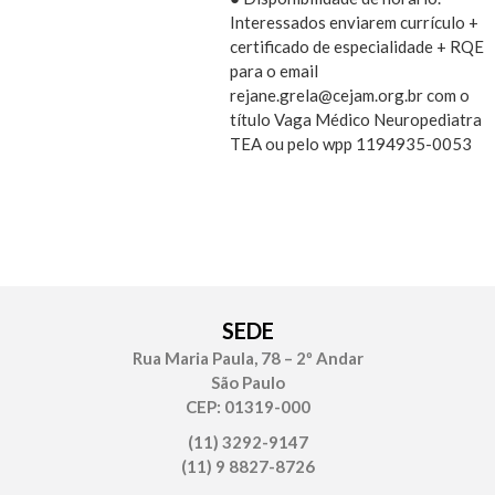
Interessados enviarem currículo +
certificado de especialidade + RQE
para o email
rejane.grela@cejam.org.br com o
título Vaga Médico Neuropediatra
TEA ou pelo wpp 1194935-0053
SEDE
Rua Maria Paula, 78 – 2º Andar
São Paulo
CEP: 01319-000
(11) 3292-9147
(11) 9 8827-8726