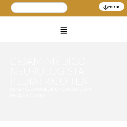
entrar
CEJAM-MÉDICO
NEUROLOGISTA
PEDIATRICO TEA
Home > CEJAM-MÉDICO NEUROLOGISTA
PEDIATRICO TEA