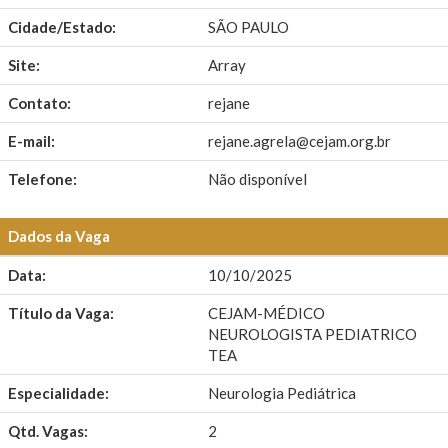
Cidade/Estado:
SÃO PAULO
Site:
Array
Contato:
rejane
E-mail:
rejane.agrela@cejam.org.br
Telefone:
Não disponível
Dados da Vaga
Data:
10/10/2025
Título da Vaga:
CEJAM-MÉDICO
NEUROLOGISTA PEDIATRICO
TEA
Especialidade:
Neurologia Pediátrica
Qtd. Vagas:
2