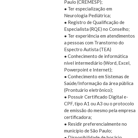
Paulo (CREMESP);
● Ter especialização em
Neurologia Pediátrica;
● Registro de Qualificação de
Especialista (RQE) no Conselho;
● Ter experiência em atendimentos
a pessoas com Transtorno do
Espectro Autista (TEA)
● Conhecimento de informática
nível intermediário (Word, Excel,
Powerpoint e Internet);
● Conhecimento em Sistemas de
Saúde/Informação da área pública
(Prontuário eletrônico);
● Possuir Certificado Digital e-
CPF, tipo A1 ou A3 ou o protocolo
de emissão do mesmo pela empresa
certificadora;
● Residir preferencialmente no
município de São Paulo;
● Disponibilidade de horário.