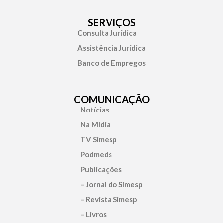
SERVIÇOS
Consulta Jurídica
Assistência Jurídica
Banco de Empregos
COMUNICAÇÃO
Notícias
Na Mídia
TV Simesp
Podmeds
Publicações
– Jornal do Simesp
– Revista Simesp
– Livros