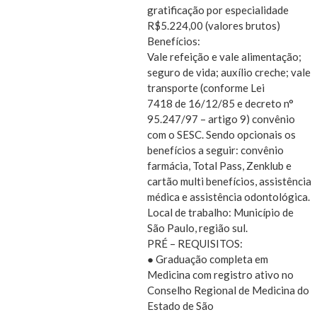
gratificação por especialidade
R$5.224,00 (valores brutos)
Benefícios:
Vale refeição e vale alimentação;
seguro de vida; auxílio creche; vale
transporte (conforme Lei
7418 de 16/12/85 e decreto n°
95.247/97 – artigo 9) convênio
com o SESC. Sendo opcionais os
benefícios a seguir: convênio
farmácia, Total Pass, Zenklub e
cartão multi benefícios, assistência
médica e assistência odontológica.
Local de trabalho: Município de
São Paulo, região sul.
PRÉ – REQUISITOS:
● Graduação completa em
Medicina com registro ativo no
Conselho Regional de Medicina do
Estado de São