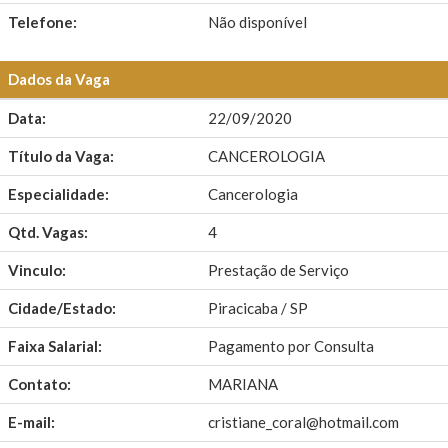
Telefone:
Não disponível
Dados da Vaga
Data:
22/09/2020
Título da Vaga:
CANCEROLOGIA
Especialidade:
Cancerologia
Qtd. Vagas:
4
Vinculo:
Prestação de Serviço
Cidade/Estado:
Piracicaba / SP
Faixa Salarial:
Pagamento por Consulta
Contato:
MARIANA
E-mail:
cristiane_coral@hotmail.com