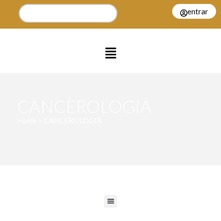
entrar
CANCEROLOGIA
Home > CANCEROLOGIA