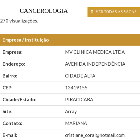
CANCEROLOGIA
VER TODAS AS VAGAS
270 visualizações.
Empresa / Instituição
Empresa:
MV CLINICA MEDICA LTDA
Endereço:
AVENIDA INDEPENDÊNCIA
Bairro:
CIDADE ALTA
CEP:
13419155
Cidade/Estado:
PIRACICABA
Site:
Array
Contato:
MARIANA
E-mail:
cristiane_coral@hotmail.com