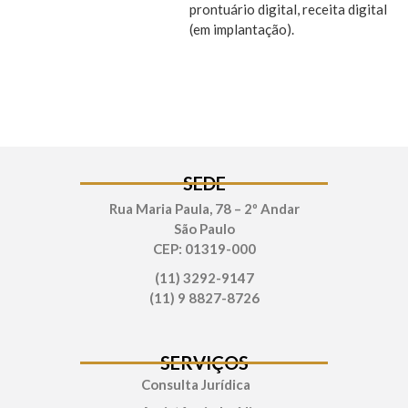
prontuário digital, receita digital
(em implantação).
SEDE
Rua Maria Paula, 78 – 2º Andar
São Paulo
CEP: 01319-000
(11) 3292-9147
(11) 9 8827-8726
SERVIÇOS
Consulta Jurídica