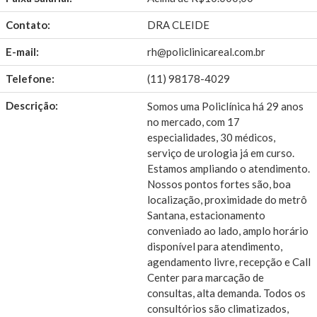
Contato:
DRA CLEIDE
E-mail:
rh@policlinicareal.com.br
Telefone:
(11) 98178-4029
Descrição:
Somos uma Policlínica há 29 anos
no mercado, com 17
especialidades, 30 médicos,
serviço de urologia já em curso.
Estamos ampliando o atendimento.
Nossos pontos fortes são, boa
localização, proximidade do metrô
Santana, estacionamento
conveniado ao lado, amplo horário
disponível para atendimento,
agendamento livre, recepção e Call
Center para marcação de
consultas, alta demanda. Todos os
consultórios são climatizados,