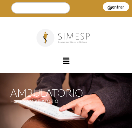
entrar
AMBULATORIO
Home > AMBULATORIO