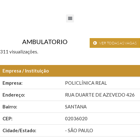
AMBULATORIO
VER TODAS AS VAGAS
311 visualizações.
Empresa / Instituição
Empresa:
POLICLÍNICA REAL
Endereço:
RUA DUARTE DE AZEVEDO 426
Bairro:
SANTANA
CEP:
02036020
Cidade/Estado:
- SÃO PAULO