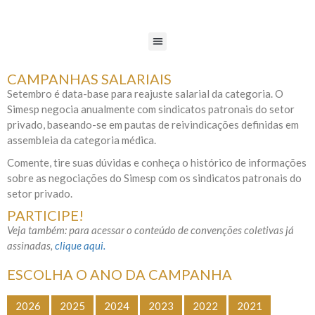
CAMPANHAS SALARIAIS
Setembro é data-base para reajuste salarial da categoria. O
Simesp negocia anualmente com sindicatos patronais do setor
privado, baseando-se em pautas de reivindicações definidas em
assembleia da categoria médica.
Comente, tire suas dúvidas e conheça o histórico de informações
sobre as negociações do Simesp com os sindicatos patronais do
setor privado.
PARTICIPE!
Veja também: para acessar o conteúdo de convenções coletivas já
assinadas,
clique aqui.
ESCOLHA O ANO DA CAMPANHA
2026
2025
2024
2023
2022
2021