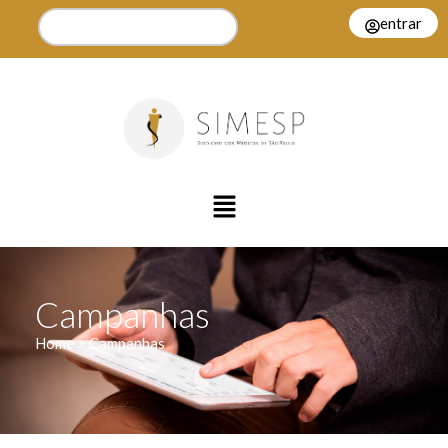
entrar
Campanhas
Home > Campanhas