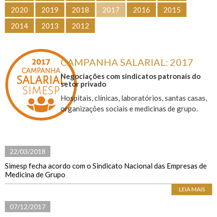
2020
2019
2018
2017
2016
2015
2014
2013
2012
CAMPANHA SALARIAL: 2017
Negociações com sindicatos patronais do
setor privado
Hospitais, clínicas, laboratórios, santas casas,
organizações sociais e medicinas de grupo.
22/03/2018
Simesp fecha acordo com o Sindicato Nacional das Empresas de
Medicina de Grupo
LEIA MAIS
07/12/2017