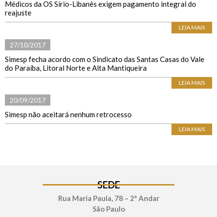
Médicos da OS Sírio-Libanês exigem pagamento integral do
reajuste
LEIA MAIS
27/10/2017
Simesp fecha acordo com o Sindicato das Santas Casas do Vale
do Paraíba, Litoral Norte e Alta Mantiqueira
LEIA MAIS
20/09/2017
Simesp não aceitará nenhum retrocesso
LEIA MAIS
SEDE
Rua Maria Paula, 78 – 2º Andar
São Paulo