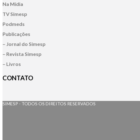
Na Mídia
TV Simesp
Podmeds
Publicações
– Jornal do Simesp
– Revista Simesp
– Livros
CONTATO
SIMESP - TODOS OS DIREITOS RESERVADOS