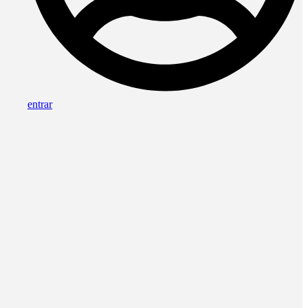
entrar