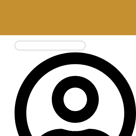
Pesquisar
por: