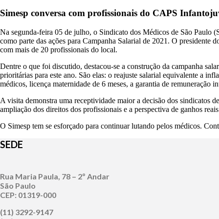
Simesp conversa com profissionais do CAPS Infantoju
Na segunda-feira 05 de julho, o Sindicato dos Médicos de São Paulo (
como parte das ações para Campanha Salarial de 2021. O presidente do
com mais de 20 profissionais do local.
Dentre o que foi discutido, destacou-se a construção da campanha salari
prioritárias para este ano. São elas: o reajuste salarial equivalente a i
médicos, licença maternidade de 6 meses, a garantia de remuneração int
A visita demonstra uma receptividade maior a decisão dos sindicatos d
ampliação dos direitos dos profissionais e a perspectiva de ganhos reais 
O Simesp tem se esforçado para continuar lutando pelos médicos. Contud
SEDE
Rua Maria Paula, 78 – 2º Andar
São Paulo
CEP: 01319-000
(11) 3292-9147