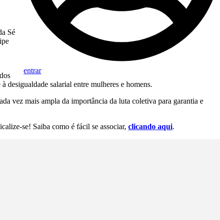
da Sé
ipe
entrar
 dos
 à desigualdade salarial entre mulheres e homens.
da vez mais ampla da importância da luta coletiva para garantia e
calize-se! Saiba como é fácil se associar,
clicando aqui
.