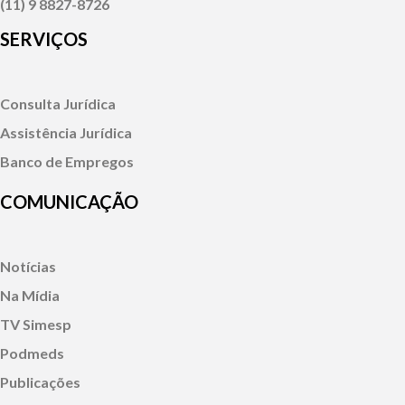
(11) 9 8827-8726
SERVIÇOS
Consulta Jurídica
Assistência Jurídica
Banco de Empregos
COMUNICAÇÃO
Notícias
Na Mídia
TV Simesp
Podmeds
Publicações