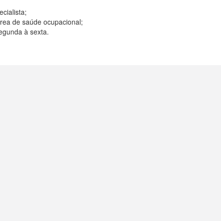
cialista;
área de saúde ocupacional;
egunda à sexta.