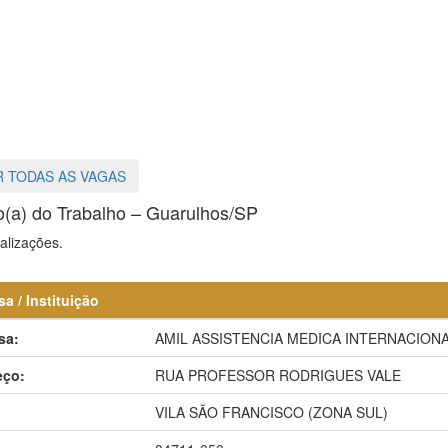
 TODAS AS VAGAS
(a) do Trabalho – Guarulhos/SP
alizações.
a / Instituição
sa:
AMIL ASSISTENCIA MEDICA INTERNACIONAL
eço:
RUA PROFESSOR RODRIGUES VALE
:
VILA SÃO FRANCISCO (ZONA SUL)