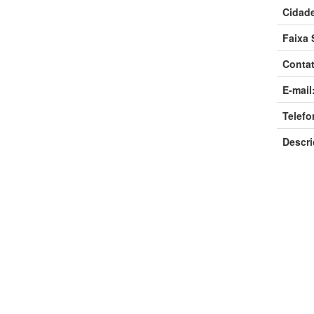
Cidade
Faixa S
Contat
E-mail
Telefo
Descri