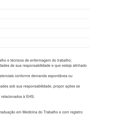
alho e técnicos de enfermagem do trabalho;
ades de sua responsabilidade e que esteja alinhado
istenciais conforme demanda espontânea ou
dades sob sua responsabilidade, propor ações se
 relacionados à EHS;
aduação em Medicina do Trabalho e com registro