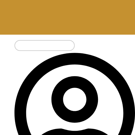
Pesquisar
por: